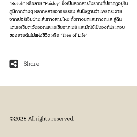
“Boteh” หรือลาย “Paisley” ซึ่งเป็นลวดลายโบราณที่ปรากฏอยู่ใน
ภูมิภาคต่างๆ หลากหลายอารยธรรม สันนิษฐานว่าแพร่กระจาย
จากเปอร์เซียผ่านเส้นทางสายไหม ทั้งทางบกและทางทะเล สู่ดิน
แดนเอเชียตะวันออกและเอเชียอาคเนย์ และมักใช้เป็นองค์ประกอบ
ของลายต้นไม้แห่งชีวิต หรือ “Tree of Life”
Share
©2025 All rights reserved.