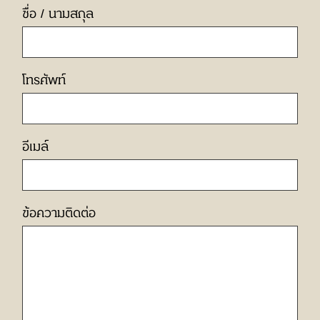
ชื่อ / นามสกุล
โทรศัพท์
อีเมล์
ข้อความติดต่อ