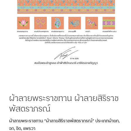
ผ้าลายพระราชทาน ผ้าลายสิริราช
พัสตราภรณ์
ผ้าลายพระราชทาน “ผ้าลายสิริราชพัสตราภรณ์” ประเภทผ้ายก,
จก, ขิด, แพรวา