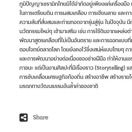
ภูมิปัญญาเซรามิกไทยมิได้จำกัดอยู่เพียงแค่เครื่องมือ
ในการเตรียมดิน การผสมเคลือบ การเขียนลาย และการ
ความลับที่สั่งสมและถ่ายทอดจากรุ่นสู่รุ่น ในปัจจุบัน มี
นวัตกรรมใหม่ๆ เข้ามาเสริม เช่น การใช้ดินจากแหล่งต่
พัฒนาสูตรเคลือบที่ไม่เป็นอันตราย และการออกแบบที่ทั
ตอบโจทย์ตลาดโลก โดยยังคงไว้ซึ่งเสน่ห์แบบไทยๆ กา
และการพัฒนาอย่างต่อเนื่องของช่างฝีมือ ทำให้งานเซ
ภาชนะ แต่เป็นงานศิลปะที่มีเรื่องราว (Storytelling)
การขับเคลื่อนเศรษฐกิจท้องถิ่น สร้างอาชีพ สร้างรายได้
มรดกทางวัฒนธรรมอันล้ำค่าของชาติ
Share