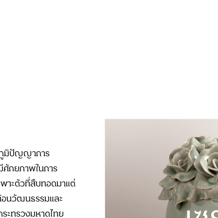
 ภูมิปัญญาการ
่มีศักยภาพในการ
พาะตัวที่สืบทอดมาแต่
สะท้อนวัฒนธรรมและ
 กระทรวงมหาดไทย