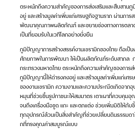
ตระหนักถึงความสำคัญของการส่งเสริมและสืบสานภูม
อยู่ และสร้างมูลค่าเพิ่มแก่เศรษฐกิจฐานราก ผ่านการส
พัฒนาคุณภาพผลิตภัณฑ์ และขยายช่องทางการตลาด เ
เป็นที่ยอมรับในเวทีโลกอย่างยั่งยืน
ภูมิปัญญาการสร้างสรรค์งานเซรามิกของไทย ถือเป็นงา
ศักยภาพในการพัฒนา ให้เป็นผลิตภัณฑ์ระดับสากล
กระทรวงมหาดไทย ตระหนักถึงความสำคัญของการส่ง
ภูมิปัญญานี้ให้ดำรงคงอยู่ และสร้างมูลค่าเพิ่มแก่เศ
ของงานเซรามิก ความงามและความประณีตเกิดจากอุปกรณ
หมุนที่ช่วยขึ้นรูปภาชนะให้สมมาตร เตาเผาที่ควบคุมอุ
จนถึงเครื่องมือขูด แกะ และตกแต่ง ช่วยเพิ่มมิติให้กับ
ทุกอุปกรณ์ล้วนเป็นสิ่งสำคัญที่ช่วยเปลี่ยนดินธรรมด
กที่ทรงคุณค่าสมบูรณ์แบบ