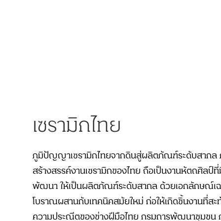
เซรามิกไทย
ภูมิปัญญาเซรามิกไทยจากดินสู่ผลิตภัณฑ์ระดับสากล
สร้างสรรค์งานเซรามิกของไทย ถือเป็นงานหัตถศิลป์ที
พัฒนา ให้เป็นผลิตภัณฑ์ระดับสากล ด้วยเอกลักษณ์เฉ
โบราณผสานกับเทคนิคสมัยใหม่ ก่อให้เกิดชิ้นงานที่
ความประณีตของช่างฝีมือไทย กรมการพัฒนาชุมชน